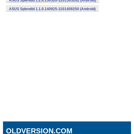
ASUS Splendid 1.2.0.150520-1201505202 (Android)
ASUS Splendid 1.1.0.140925-1101409250 (Android)
OLDVERSION.COM