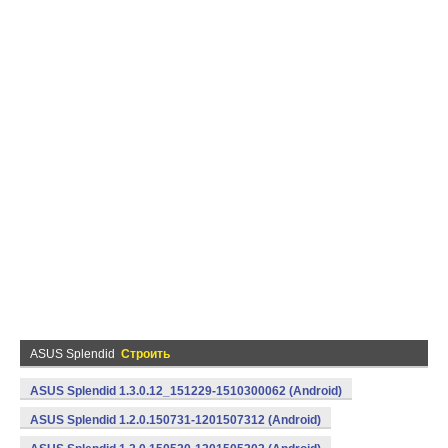
ASUS Splendid
Строить
ASUS Splendid 1.3.0.12_151229-1510300062 (Android)
ASUS Splendid 1.2.0.150731-1201507312 (Android)