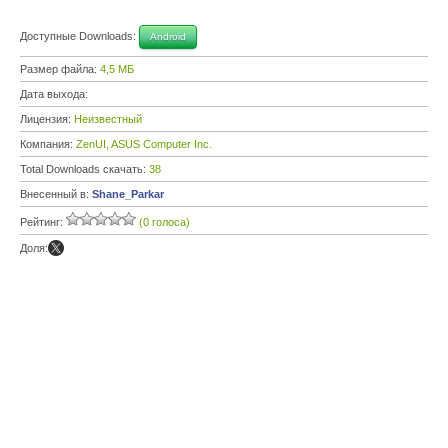
Доступные Downloads:
Android
Размер файла:
4,5 МБ
Дата выхода:
Лицензия:
Неизвестный
Компания:
ZenUI, ASUS Computer Inc.
Total Downloads скачать:
38
Внесенный в:
Shane_Parkar
Рейтинг:
(0 голоса)
Доля: