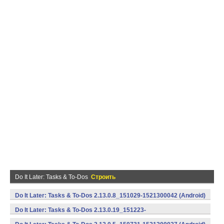
Do It Later: Tasks & To-Dos
Строить
Do It Later: Tasks & To-Dos 2.13.0.8_151029-1521300042 (Android)
Do It Later: Tasks & To-Dos 2.13.0.19_151223-
1521300097 (Android)