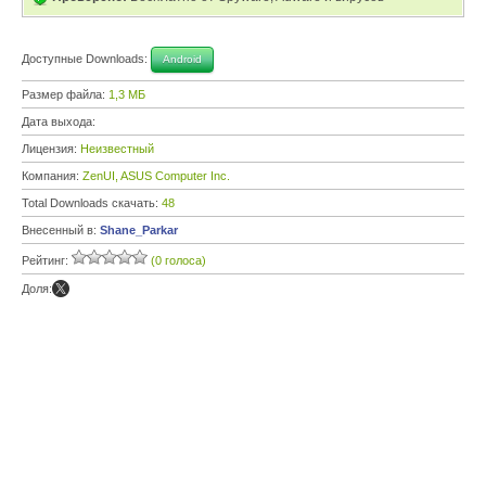
Доступные Downloads:
Android
Размер файла:
1,3 МБ
Дата выхода:
Лицензия:
Неизвестный
Компания:
ZenUI, ASUS Computer Inc.
Total Downloads скачать:
48
Внесенный в:
Shane_Parkar
Рейтинг:
(0 голоса)
Доля: