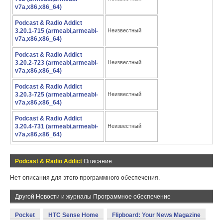
v7a,x86,x86_64)
Podcast & Radio Addict
3.20.1-715 (armeabi,armeabi-
Неизвестный
v7a,x86,x86_64)
Podcast & Radio Addict
3.20.2-723 (armeabi,armeabi-
Неизвестный
v7a,x86,x86_64)
Podcast & Radio Addict
3.20.3-725 (armeabi,armeabi-
Неизвестный
v7a,x86,x86_64)
Podcast & Radio Addict
3.20.4-731 (armeabi,armeabi-
Неизвестный
v7a,x86,x86_64)
Podcast & Radio Addict
Описание
Нет описания для этого программного обеспечения.
Другой Новости и журналы Программное обеспечение
Pocket
HTC Sense Home
Flipboard: Your News Magazine