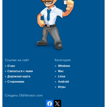
Ссылки на сайт
Категория
О нас
Windows
Связаться с нами
Mac
Дорожная карта
Linux
Сторонники
Android
Игры
Следить OldVersion.com