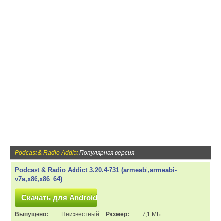
Podcast & Radio Addict
Популярная версия
Podcast & Radio Addict 3.20.4-731 (armeabi,armeabi-
v7a,x86,x86_64)
Выпущено:
Неизвестный
Размер:
7,1 МБ