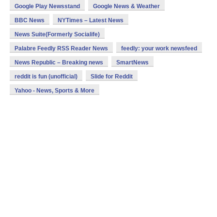
Google Play Newsstand
Google News & Weather
BBC News
NYTimes – Latest News
News Suite(Formerly Socialife)
Palabre Feedly RSS Reader News
feedly: your work newsfeed
News Republic – Breaking news
SmartNews
reddit is fun (unofficial)
Slide for Reddit
Yahoo - News, Sports & More