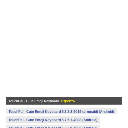
TouchPal - Cute Emoji Keyboard
Строить
TouchPal - Cute Emoji Keyboard 5.7.8.8-5015 (armeabi) (Android)
TouchPal - Cute Emoji Keyboard 5.7.5.1-4988 (Android)