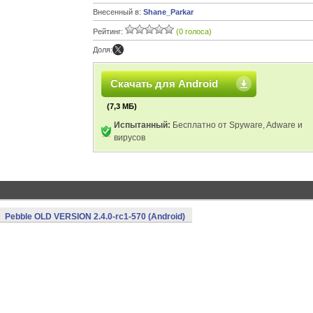
Внесенный в:
Shane_Parkar
Рейтинг:
(0 голоса)
Доля:
Скачать для Android
(7,3 МБ)
Испытанный:
Бесплатно от Spyware, Adware и
вирусов
Pebble OLD VERSION 2.4.0-rc1-570 (Android)