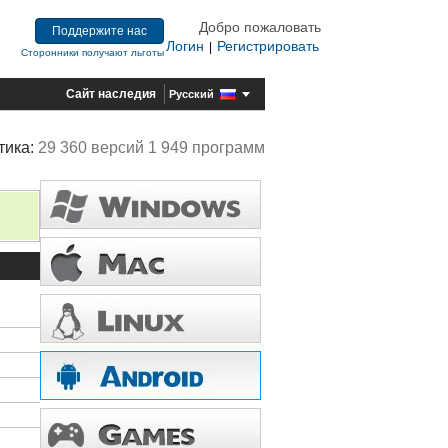
Добро пожаловать
Поддержите нас
Логин
Регистрировать
|
Сторонники получают льготы
Сайт наследия
Русский
тика:
29 360 версий 1 949 программ