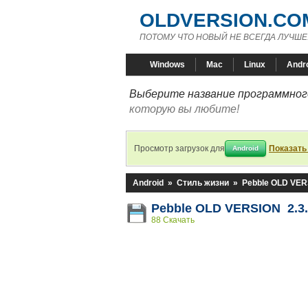
OLDVERSION.CO
ПОТОМУ ЧТО НОВЫЙ НЕ ВСЕГДА ЛУЧШЕ
Windows
Mac
Linux
Andr
Выберите название программного
которую вы любите!
Просмотр загрузок для
Показать
Android
Android
»
Стиль жизни
»
Pebble OLD VE
Pebble OLD VERSION 2.3.
88 Скачать