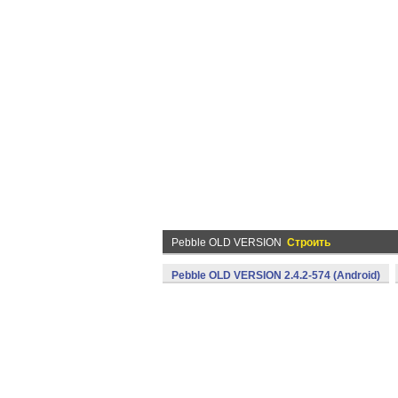
Pebble OLD VERSION
Строить
Pebble OLD VERSION 2.4.2-574 (Android)