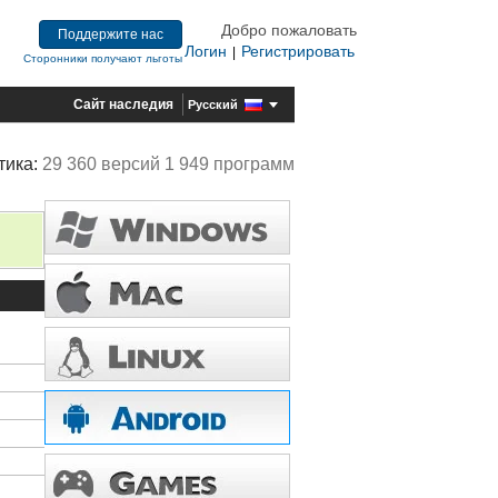
Добро пожаловать
Поддержите нас
Логин
Регистрировать
|
Сторонники получают льготы
Сайт наследия
Русский
тика:
29 360 версий 1 949 программ