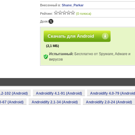
Внесенный в:
Shane_Parkar
Рейтинг:
(0 голоса)
Доля:
Скачать для Android
(2,1 МБ)
Испытанный:
Бесплатно от Spyware, Adware и
вирусов
4.2-102 (Android)
Androidify 4.1-91 (Android)
Androidify 4.0-79 (Android
0-67 (Android)
Androidify 2.1-34 (Android)
Androidify 2.0-24 (Android)