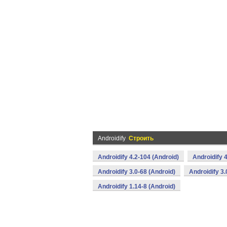
Androidify
Строить
Androidify 4.2-104 (Android)
Androidify 
Androidify 3.0-68 (Android)
Androidify 3.
Androidify 1.14-8 (Android)