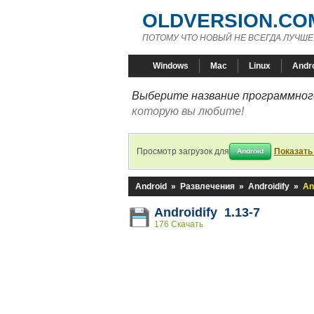
OLDVERSION.CO
ПОТОМУ ЧТО НОВЫЙ НЕ ВСЕГДА ЛУЧШЕ
Windows
Mac
Linux
Andr
Выберите название программного
которую вы любите!
Просмотр загрузок для
Показать
Android
Android
»
Развлечения
»
Androidify
»
An
Androidify 1.13-7
176 Скачать