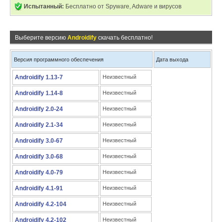
Испытанный:
Бесплатно от Spyware, Adware и вирусов
Выберите версию
Androidify
скачать бесплатно!
Версия программного обеспечения
Дата выхода
Androidify 1.13-7
Неизвестный
Androidify 1.14-8
Неизвестный
Androidify 2.0-24
Неизвестный
Androidify 2.1-34
Неизвестный
Androidify 3.0-67
Неизвестный
Androidify 3.0-68
Неизвестный
Androidify 4.0-79
Неизвестный
Androidify 4.1-91
Неизвестный
Androidify 4.2-104
Неизвестный
Androidify 4.2-102
Неизвестный