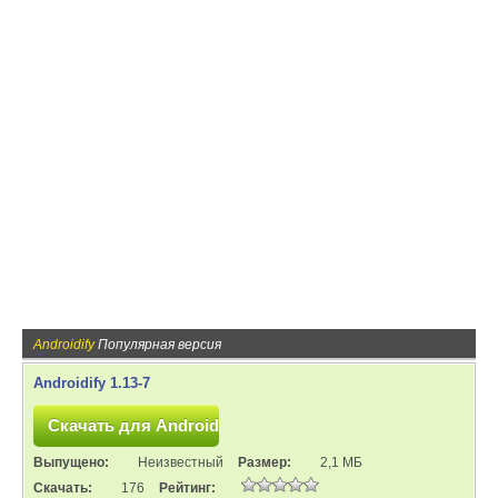
Androidify
Популярная версия
Androidify 1.13-7
Выпущено:
Неизвестный
Размер:
2,1 МБ
Скачать:
176
Рейтинг: