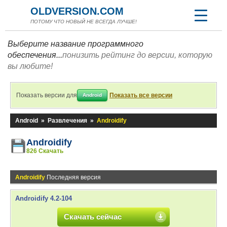
OLDVERSION.COM
ПОТОМУ ЧТО НОВЫЙ НЕ ВСЕГДА ЛУЧШЕ!
Выберите название программного
обеспечения...
понизить рейтинг до версии, которую
вы любите!
Показать версии для
Показать все версии
Android
Android
»
Развлечения
»
Androidify
Androidify
826 Скачать
Androidify
Последняя версия
Androidify 4.2-104
Скачать сейчас