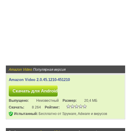
Amazon Video
Популярная версия
Amazon Video 2.0.45.1210-451210
Выпущено:
Неизвестный
Размер:
20,4 МБ
Скачать:
8 264
Рейтинг:
Испытанный:
Бесплатно от Spyware, Adware и вирусов