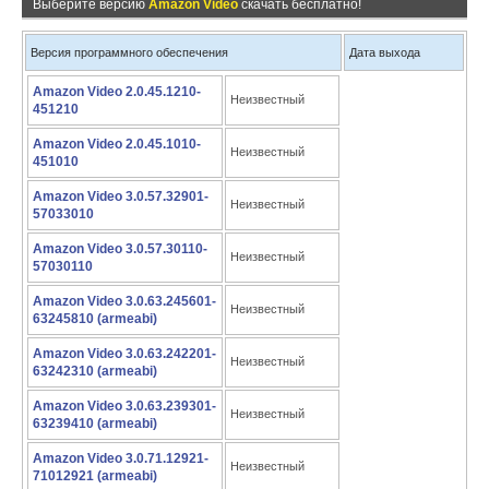
Выберите версию
Amazon Video
скачать бесплатно!
Версия программного обеспечения
Дата выхода
Amazon Video 2.0.45.1210-
Неизвестный
451210
Amazon Video 2.0.45.1010-
Неизвестный
451010
Amazon Video 3.0.57.32901-
Неизвестный
57033010
Amazon Video 3.0.57.30110-
Неизвестный
57030110
Amazon Video 3.0.63.245601-
Неизвестный
63245810 (armeabi)
Amazon Video 3.0.63.242201-
Неизвестный
63242310 (armeabi)
Amazon Video 3.0.63.239301-
Неизвестный
63239410 (armeabi)
Amazon Video 3.0.71.12921-
Неизвестный
71012921 (armeabi)