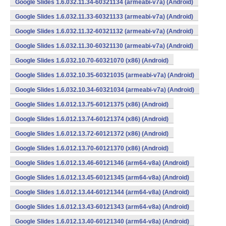
Google Slides 1.6.032.11.34-60321134 (armeabi-v7a) (Android)
Google Slides 1.6.032.11.33-60321133 (armeabi-v7a) (Android)
Google Slides 1.6.032.11.32-60321132 (armeabi-v7a) (Android)
Google Slides 1.6.032.11.30-60321130 (armeabi-v7a) (Android)
Google Slides 1.6.032.10.70-60321070 (x86) (Android)
Google Slides 1.6.032.10.35-60321035 (armeabi-v7a) (Android)
Google Slides 1.6.032.10.34-60321034 (armeabi-v7a) (Android)
Google Slides 1.6.012.13.75-60121375 (x86) (Android)
Google Slides 1.6.012.13.74-60121374 (x86) (Android)
Google Slides 1.6.012.13.72-60121372 (x86) (Android)
Google Slides 1.6.012.13.70-60121370 (x86) (Android)
Google Slides 1.6.012.13.46-60121346 (arm64-v8a) (Android)
Google Slides 1.6.012.13.45-60121345 (arm64-v8a) (Android)
Google Slides 1.6.012.13.44-60121344 (arm64-v8a) (Android)
Google Slides 1.6.012.13.43-60121343 (arm64-v8a) (Android)
Google Slides 1.6.012.13.40-60121340 (arm64-v8a) (Android)