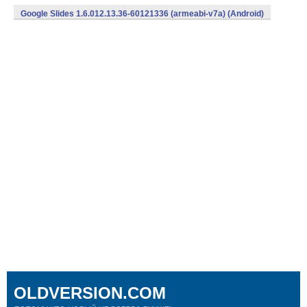
Google Slides 1.6.012.13.36-60121336 (armeabi-v7a) (Android)
OLDVERSION.COM