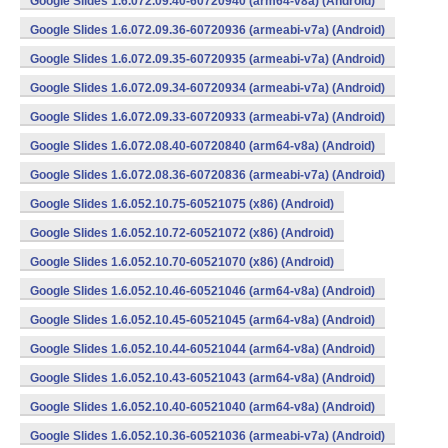
Google Slides 1.6.072.09.40-60720940 (arm64-v8a) (Android)
Google Slides 1.6.072.09.36-60720936 (armeabi-v7a) (Android)
Google Slides 1.6.072.09.35-60720935 (armeabi-v7a) (Android)
Google Slides 1.6.072.09.34-60720934 (armeabi-v7a) (Android)
Google Slides 1.6.072.09.33-60720933 (armeabi-v7a) (Android)
Google Slides 1.6.072.08.40-60720840 (arm64-v8a) (Android)
Google Slides 1.6.072.08.36-60720836 (armeabi-v7a) (Android)
Google Slides 1.6.052.10.75-60521075 (x86) (Android)
Google Slides 1.6.052.10.72-60521072 (x86) (Android)
Google Slides 1.6.052.10.70-60521070 (x86) (Android)
Google Slides 1.6.052.10.46-60521046 (arm64-v8a) (Android)
Google Slides 1.6.052.10.45-60521045 (arm64-v8a) (Android)
Google Slides 1.6.052.10.44-60521044 (arm64-v8a) (Android)
Google Slides 1.6.052.10.43-60521043 (arm64-v8a) (Android)
Google Slides 1.6.052.10.40-60521040 (arm64-v8a) (Android)
Google Slides 1.6.052.10.36-60521036 (armeabi-v7a) (Android)