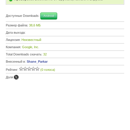
Доступные Downloads:
Android
Размер файла:
38,6 МБ
Дата выхода:
Лицензия:
Неизвестный
Компания:
Google, Inc.
Total Downloads скачать:
32
Внесенный в:
Shane_Parkar
Рейтинг:
(0 голоса)
Доля: