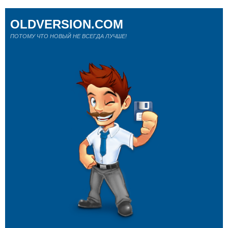
OLDVERSION.COM
ПОТОМУ ЧТО НОВЫЙ НЕ ВСЕГДА ЛУЧШЕ!