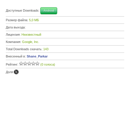
Доступные Downloads:
Android
Размер файла:
5,0 МБ
Дата выхода:
Лицензия:
Неизвестный
Компания:
Google, Inc.
Total Downloads скачать:
143
Внесенный в:
Shane_Parkar
Рейтинг:
(0 голоса)
Доля: