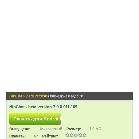
HipChat - beta version
Популярная версия
HipChat - beta version 3.0.0.011-109
Выпущено:
Неизвестный
Размер:
7,9 МБ
Скачать:
47
Рейтинг: