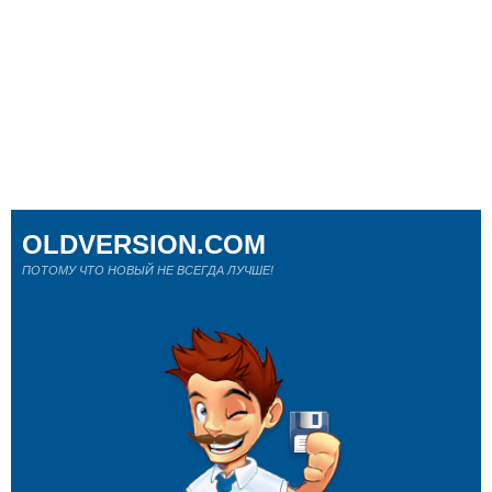
OLDVERSION.COM
ПОТОМУ ЧТО НОВЫЙ НЕ ВСЕГДА ЛУЧШЕ!