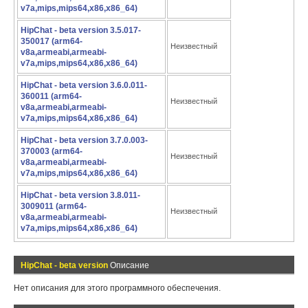
v7a,mips,mips64,x86,x86_64)
HipChat - beta version 3.5.017-
350017 (arm64-
Неизвестный
v8a,armeabi,armeabi-
v7a,mips,mips64,x86,x86_64)
HipChat - beta version 3.6.0.011-
360011 (arm64-
Неизвестный
v8a,armeabi,armeabi-
v7a,mips,mips64,x86,x86_64)
HipChat - beta version 3.7.0.003-
370003 (arm64-
Неизвестный
v8a,armeabi,armeabi-
v7a,mips,mips64,x86,x86_64)
HipChat - beta version 3.8.011-
3009011 (arm64-
Неизвестный
v8a,armeabi,armeabi-
v7a,mips,mips64,x86,x86_64)
HipChat - beta version
Описание
Нет описания для этого программного обеспечения.