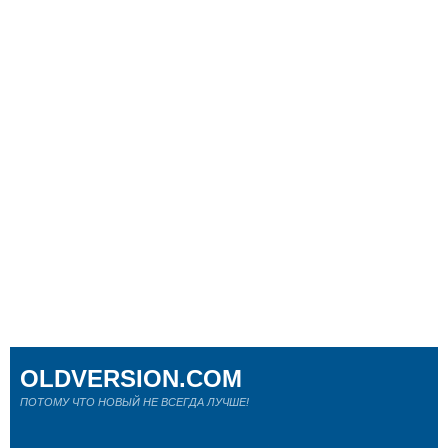
OLDVERSION.COM
ПОТОМУ ЧТО НОВЫЙ НЕ ВСЕГДА ЛУЧШЕ!