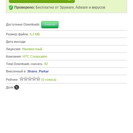
Проверено:
Бесплатно от Spyware, Adware и вирусов
Доступные Downloads:
Android
Размер файла:
6,3 МБ
Дата выхода:
Лицензия:
Неизвестный
Компания:
HTC Corporation
Total Downloads скачать:
92
Внесенный в:
Shane_Parkar
Рейтинг:
(0 голоса)
Доля: