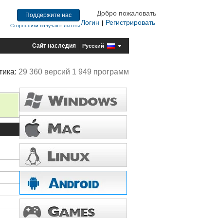
Добро пожаловать
Поддержите нас
Логин
Регистрировать
|
Сторонники получают льготы
Сайт наследия
Русский
тика:
29 360 версий 1 949 программ