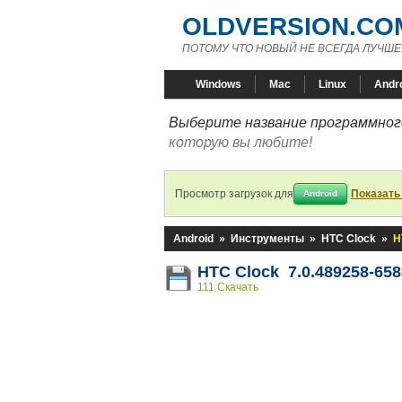
OLDVERSION.CO
ПОТОМУ ЧТО НОВЫЙ НЕ ВСЕГДА ЛУЧШЕ
Windows
Mac
Linux
Andr
Выберите название программного
которую вы любите!
Просмотр загрузок для
Показать
Android
Android
»
Инструменты
»
HTC Clock
»
H
HTC Clock 7.0.489258-65
111 Скачать