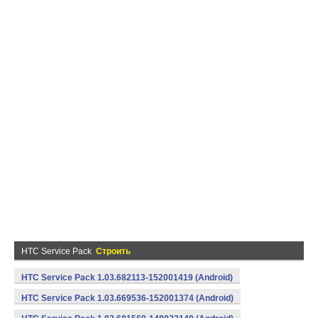
HTC Service Pack
Строить
HTC Service Pack 1.03.682113-152001419 (Android)
HTC Service Pack 1.03.669536-152001374 (Android)