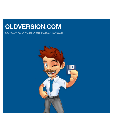
OLDVERSION.COM
ПОТОМУ ЧТО НОВЫЙ НЕ ВСЕГДА ЛУЧШЕ!