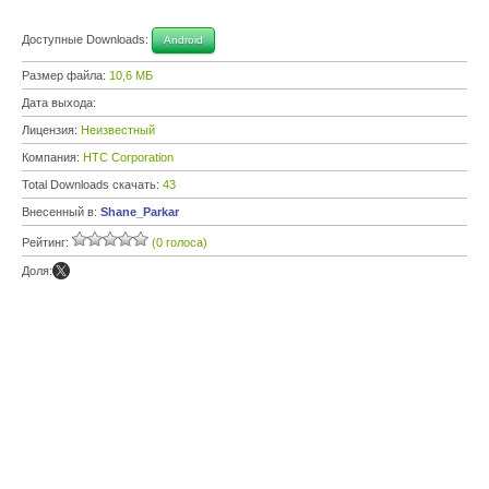
Доступные Downloads:
Android
Размер файла:
10,6 МБ
Дата выхода:
Лицензия:
Неизвестный
Компания:
HTC Corporation
Total Downloads скачать:
43
Внесенный в:
Shane_Parkar
Рейтинг:
(0 голоса)
Доля: