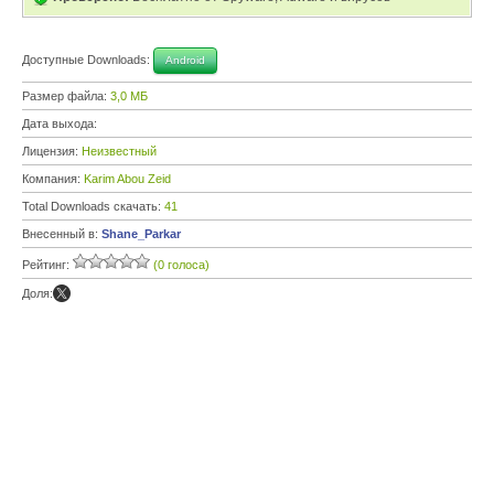
Доступные Downloads:
Android
Размер файла:
3,0 МБ
Дата выхода:
Лицензия:
Неизвестный
Компания:
Karim Abou Zeid
Total Downloads скачать:
41
Внесенный в:
Shane_Parkar
Рейтинг:
(0 голоса)
Доля: