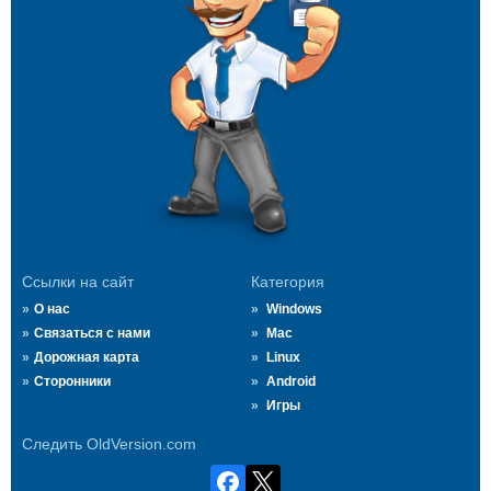
Ссылки на сайт
Категория
О нас
Windows
Связаться с нами
Mac
Дорожная карта
Linux
Сторонники
Android
Игры
Следить OldVersion.com