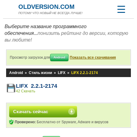
OLDVERSION.COM
ПОТОМУ ЧТО НОВЫЙ НЕ ВСЕГДА ЛУЧШЕ!
Выберите название программного
обеспечения...
понизить рейтинг до версии, которую
вы любите!
Просмотр загрузок для
Показать все скачивания
Android
Android
»
Стиль жизни
»
LIFX
»
LIFX 2.2.1-2174
LIFX 2.2.1-2174
42 Скачать
Скачать сейчас
Проверено:
Бесплатно от Spyware, Adware и вирусов