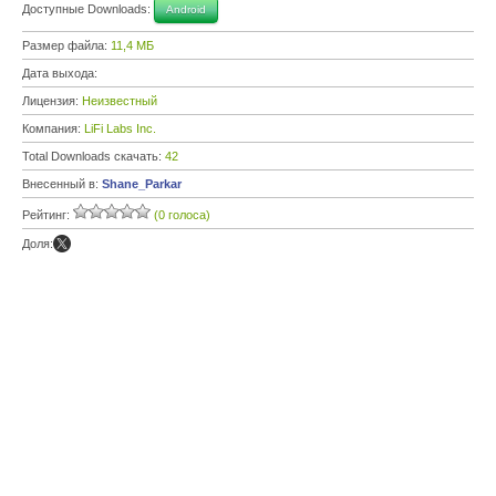
Доступные Downloads:
Android
Размер файла:
11,4 МБ
Дата выхода:
Лицензия:
Неизвестный
Компания:
LiFi Labs Inc.
Total Downloads скачать:
42
Внесенный в:
Shane_Parkar
Рейтинг:
(0 голоса)
Доля: