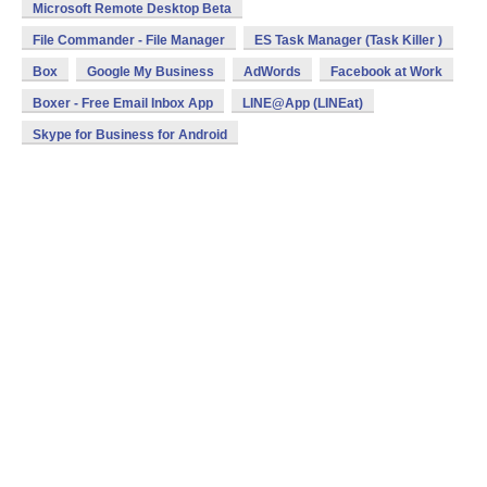
Microsoft Remote Desktop Beta
File Commander - File Manager
ES Task Manager (Task Killer )
Box
Google My Business
AdWords
Facebook at Work
Boxer - Free Email Inbox App
LINE@App (LINEat)
Skype for Business for Android