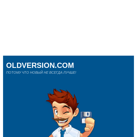
OLDVERSION.COM
ПОТОМУ ЧТО НОВЫЙ НЕ ВСЕГДА ЛУЧШЕ!