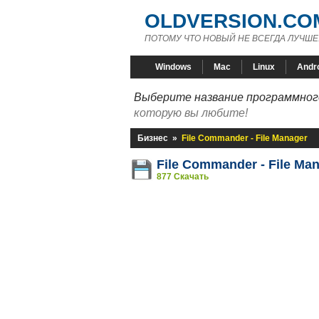
OLDVERSION.CO
ПОТОМУ ЧТО НОВЫЙ НЕ ВСЕГДА ЛУЧШЕ
Windows
Mac
Linux
Andr
Выберите название программного
которую вы любите!
Бизнес
»
File Commander - File Manager
File Commander - File Ma
877 Скачать