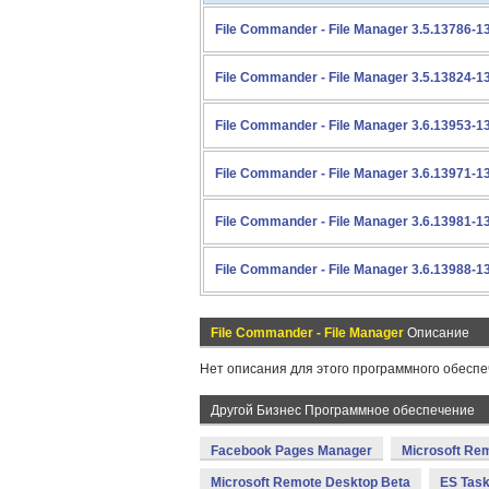
File Commander - File Manager 3.5.13786-1
File Commander - File Manager 3.5.13824-1
File Commander - File Manager 3.6.13953-1
File Commander - File Manager 3.6.13971-1
File Commander - File Manager 3.6.13981-1
File Commander - File Manager 3.6.13988-1
File Commander - File Manager
Описание
Нет описания для этого программного обеспе
Другой Бизнес Программное обеспечение
Facebook Pages Manager
Microsoft Re
Microsoft Remote Desktop Beta
ES Task