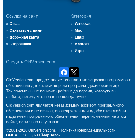
Ссылки на сайт
Категория
О нас
Windows
Связаться с нами
Mac
Дорожная карта
Linux
Сторонники
Android
Игры
Следить OldVersion.com
OldVersion.com предоставляет бесплатные загрузки программного
обеспечения для старых версий программ, драйверов и игр.
Так почему бы не понизить рейтинг до версии, которую вы
любите, потому что новая не всегда лучше!
OldVersion.com является независимым архивом программного
обеспечения и не связан, спонсируется или одобряется любым
издателем программного обеспечения, перечисленным на этом
сайте, если явно не указано.
©2001-2026 OldVersion.com.
Политика конфиденциальности
DMCA
ТОС
Дизайнер
Jenox