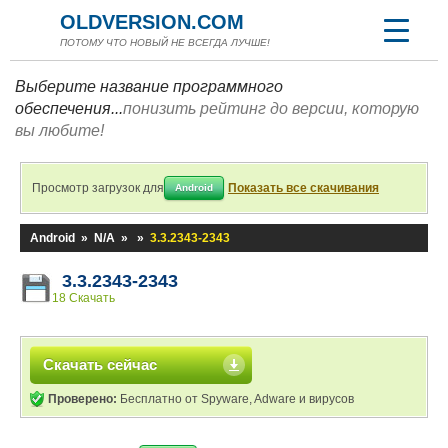
OLDVERSION.COM
ПОТОМУ ЧТО НОВЫЙ НЕ ВСЕГДА ЛУЧШЕ!
Выберите название программного
обеспечения...
понизить рейтинг до версии, которую
вы любите!
Просмотр загрузок для
Показать все скачивания
Android
Android
»
N/A
»
»
3.3.2343-2343
3.3.2343-2343
18 Скачать
Скачать сейчас
Проверено:
Бесплатно от Spyware, Adware и вирусов