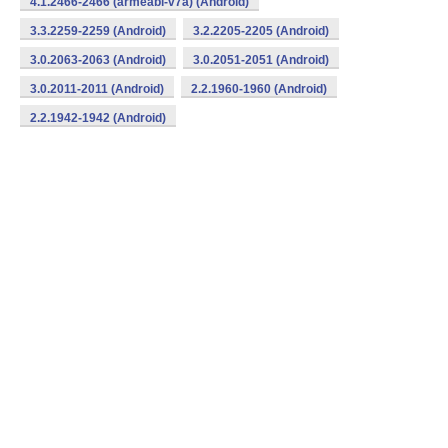
4.1.2466-2466 (armeabi-v7a) (Android)
3.3.2259-2259 (Android)
3.2.2205-2205 (Android)
3.0.2063-2063 (Android)
3.0.2051-2051 (Android)
3.0.2011-2011 (Android)
2.2.1960-1960 (Android)
2.2.1942-1942 (Android)