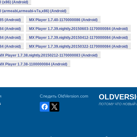
 (x86) (Android)
0 (armeabi,armeabi-v7a,x86) (Android)
85 (Android)
MX Player 1.7.40-1170000086 (Android)
84 (Android)
MX Player 1.7.39.nightly.20150603-1170000084 (Android)
84 (Android)
MX Player 1.7.39.nightly.20150412-1170000084 (Android)
84 (Android)
MX Player 1.7.39.nightly.20150322-1170000084 (Android)
MX Player 1.7.38.nightly.20150212-1170000083 (Android)
MX Player 1.7.38-1100000084 (Android)
OLDVERS
я
Следить OldVersion.com
s
ПОТОМУ ЧТО НОВЫЙ Н