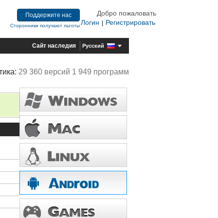
Добро пожаловать
Поддержите нас
Логин
Регистрировать
|
Сторонники получают льготы
Сайт наследия
Русский
тика:
29 360 версий 1 949 программ