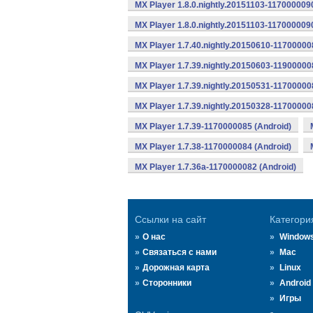
MX Player 1.8.0.nightly.20151103-1170000090
MX Player 1.8.0.nightly.20151103-117000009
MX Player 1.7.40.nightly.20150610-11700000
MX Player 1.7.39.nightly.20150603-11900000
MX Player 1.7.39.nightly.20150531-11700000
MX Player 1.7.39.nightly.20150328-11700000
MX Player 1.7.39-1170000085 (Android)
MX Player 1.7.38-1170000084 (Android)
MX Player 1.7.36a-1170000082 (Android)
Ссылки на сайт
Категори
О нас
Window
Связаться с нами
Mac
Дорожная карта
Linux
Сторонники
Android
Игры