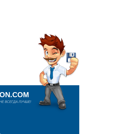
ION.COM
Е ВСЕГДА ЛУЧШЕ!