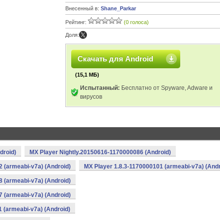
Внесенный в:
Shane_Parkar
Рейтинг:
(0 голоса)
Доля:
Скачать для Android
(15,1 МБ)
Испытанный:
Бесплатно от Spyware, Adware и
вирусов
droid)
MX Player Nightly.20150616-1170000086 (Android)
2 (armeabi-v7a) (Android)
MX Player 1.8.3-1170000101 (armeabi-v7a) (Andr
8 (armeabi-v7a) (Android)
7 (armeabi-v7a) (Android)
1 (armeabi-v7a) (Android)