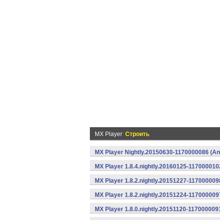
MX Player
Строить
MX Player Nightly.20150630-1170000086 (An
MX Player 1.8.4.nightly.20160125-117000010
MX Player 1.8.2.nightly.20151227-117000009
MX Player 1.8.2.nightly.20151224-117000009
MX Player 1.8.0.nightly.20151120-117000009