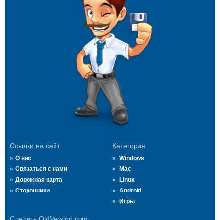
Ссылки на сайт
Категория
О нас
Windows
Связаться с нами
Mac
Дорожная карта
Linux
Сторонники
Android
Игры
Следить OldVersion.com