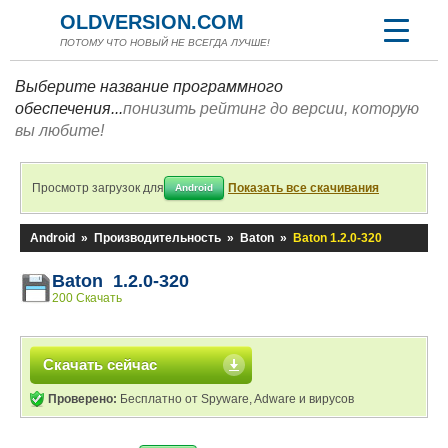
OLDVERSION.COM
ПОТОМУ ЧТО НОВЫЙ НЕ ВСЕГДА ЛУЧШЕ!
Выберите название программного
обеспечения...
понизить рейтинг до версии, которую
вы любите!
Просмотр загрузок для
Показать все скачивания
Android
Android
»
Производительность
»
Baton
»
Baton 1.2.0-320
Baton 1.2.0-320
200 Скачать
Скачать сейчас
Проверено:
Бесплатно от Spyware, Adware и вирусов