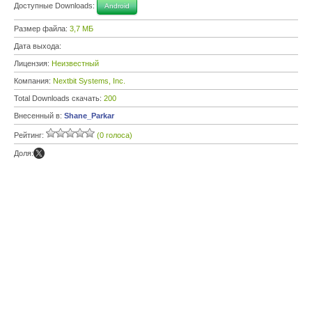
Доступные Downloads:
Android
Размер файла:
3,7 МБ
Дата выхода:
Лицензия:
Неизвестный
Компания:
Nextbit Systems, Inc.
Total Downloads скачать:
200
Внесенный в:
Shane_Parkar
Рейтинг:
(0 голоса)
Доля: