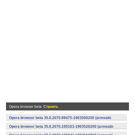
Opera browser beta
Строить
Opera browser beta 35.0.2070.99475-1903500200 (armeabi-
v7a) (Android)
Opera browser beta 35.0.2070.100163-1903520200 (armeabi-
v7a) (Android)