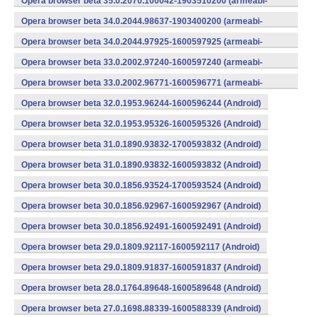
Opera browser beta 35.0.2070.100042-1903510200 (armeabi-
v7a) (Android)
Opera browser beta 34.0.2044.98637-1903400200 (armeabi-
v7a) (Android)
Opera browser beta 34.0.2044.97925-1600597925 (armeabi-
v7a) (Android)
Opera browser beta 33.0.2002.97240-1600597240 (armeabi-
v7a) (Android)
Opera browser beta 33.0.2002.96771-1600596771 (armeabi-
v7a) (Android)
Opera browser beta 32.0.1953.96244-1600596244 (Android)
Opera browser beta 32.0.1953.95326-1600595326 (Android)
Opera browser beta 31.0.1890.93832-1700593832 (Android)
Opera browser beta 31.0.1890.93832-1600593832 (Android)
Opera browser beta 30.0.1856.93524-1700593524 (Android)
Opera browser beta 30.0.1856.92967-1600592967 (Android)
Opera browser beta 30.0.1856.92491-1600592491 (Android)
Opera browser beta 29.0.1809.92117-1600592117 (Android)
Opera browser beta 29.0.1809.91837-1600591837 (Android)
Opera browser beta 28.0.1764.89648-1600589648 (Android)
Opera browser beta 27.0.1698.88339-1600588339 (Android)