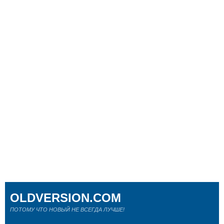
OLDVERSION.COM
ПОТОМУ ЧТО НОВЫЙ НЕ ВСЕГДА ЛУЧШЕ!