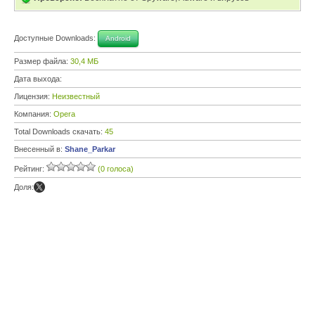
Доступные Downloads:
Android
Размер файла:
30,4 МБ
Дата выхода:
Лицензия:
Неизвестный
Компания:
Opera
Total Downloads скачать:
45
Внесенный в:
Shane_Parkar
Рейтинг:
(0 голоса)
Доля: