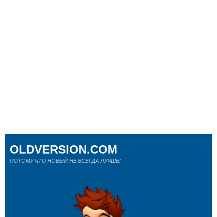
OLDVERSION.COM
ПОТОМУ ЧТО НОВЫЙ НЕ ВСЕГДА ЛУЧШЕ!