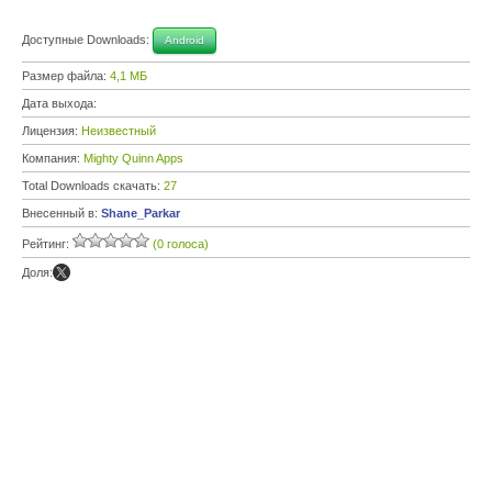
Доступные Downloads:
Android
Размер файла:
4,1 МБ
Дата выхода:
Лицензия:
Неизвестный
Компания:
Mighty Quinn Apps
Total Downloads скачать:
27
Внесенный в:
Shane_Parkar
Рейтинг:
(0 голоса)
Доля: