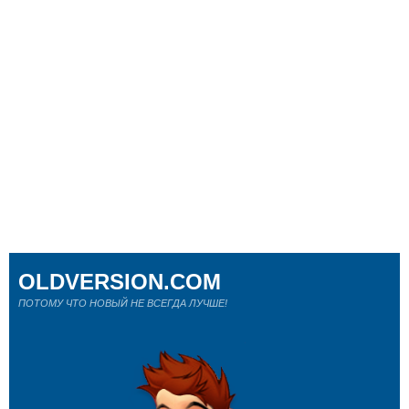
OLDVERSION.COM
ПОТОМУ ЧТО НОВЫЙ НЕ ВСЕГДА ЛУЧШЕ!