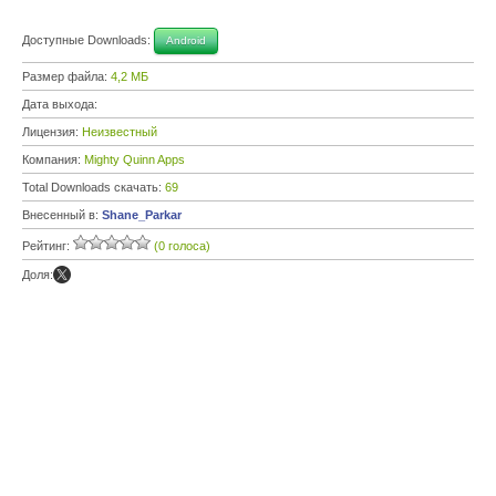
Доступные Downloads:
Android
Размер файла:
4,2 МБ
Дата выхода:
Лицензия:
Неизвестный
Компания:
Mighty Quinn Apps
Total Downloads скачать:
69
Внесенный в:
Shane_Parkar
Рейтинг:
(0 голоса)
Доля: