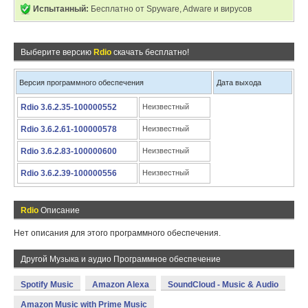
Испытанный:
Бесплатно от Spyware, Adware и вирусов
Выберите версию
Rdio
скачать бесплатно!
Версия программного обеспечения
Дата выхода
Rdio 3.6.2.35-100000552
Неизвестный
Rdio 3.6.2.61-100000578
Неизвестный
Rdio 3.6.2.83-100000600
Неизвестный
Rdio 3.6.2.39-100000556
Неизвестный
Rdio
Описание
Нет описания для этого программного обеспечения.
Другой Музыка и аудио Программное обеспечение
Spotify Music
Amazon Alexa
SoundCloud - Music & Audio
Amazon Music with Prime Music