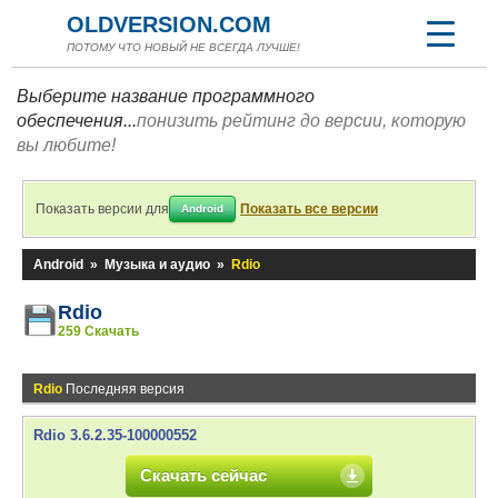
OLDVERSION.COM
ПОТОМУ ЧТО НОВЫЙ НЕ ВСЕГДА ЛУЧШЕ!
Выберите название программного
обеспечения...
понизить рейтинг до версии, которую
вы любите!
Показать версии для
Показать все версии
Android
Android
»
Музыка и аудио
»
Rdio
Rdio
259 Скачать
Rdio
Последняя версия
Rdio 3.6.2.35-100000552
Скачать сейчас