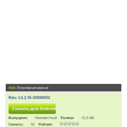
Rdio
Популярная версия
Rdio 3.6.2.35-100000552
Выпущено:
Неизвестный
Размер:
31,5 МБ
Скачать:
92
Рейтинг: