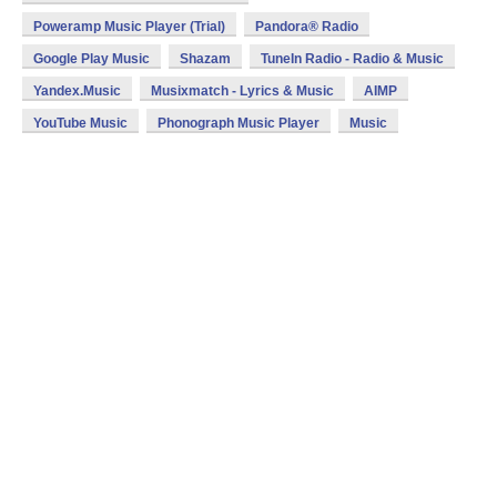
Poweramp Music Player (Trial)
Pandora® Radio
Google Play Music
Shazam
TuneIn Radio - Radio & Music
Yandex.Music
Musixmatch - Lyrics & Music
AIMP
YouTube Music
Phonograph Music Player
Music