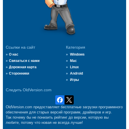
Ссылки на сайт
Категория
О нас
Windows
Связаться с нами
Mac
Дорожная карта
Linux
Сторонники
Android
Игры
Следить OldVersion.com
OldVersion.com предоставляет бесплатные загрузки программного
обеспечения для старых версий программ, драйверов и игр.
Так почему бы не понизить рейтинг до версии, которую вы
любите, потому что новая не всегда лучше!