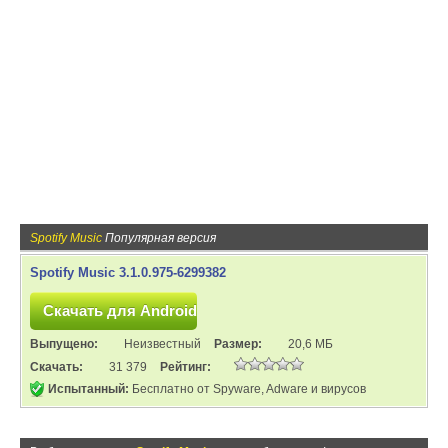
Spotify Music
Популярная версия
Spotify Music 3.1.0.975-6299382
Выпущено:
Неизвестный
Размер:
20,6 МБ
Скачать:
31 379
Рейтинг:
Испытанный:
Бесплатно от Spyware, Adware и вирусов