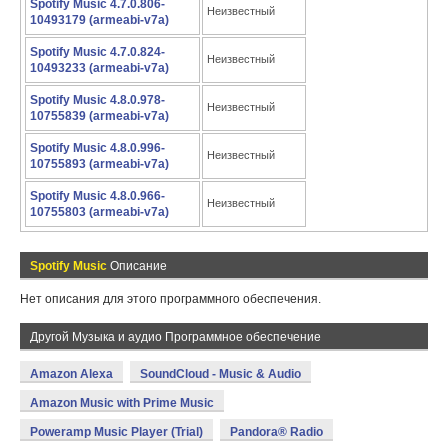
Spotify Music 4.7.0.806-
Неизвестный
10493179 (armeabi-v7a)
Spotify Music 4.7.0.824-
Неизвестный
10493233 (armeabi-v7a)
Spotify Music 4.8.0.978-
Неизвестный
10755839 (armeabi-v7a)
Spotify Music 4.8.0.996-
Неизвестный
10755893 (armeabi-v7a)
Spotify Music 4.8.0.966-
Неизвестный
10755803 (armeabi-v7a)
Spotify Music
Описание
Нет описания для этого программного обеспечения.
Другой Музыка и аудио Программное обеспечение
Amazon Alexa
SoundCloud - Music & Audio
Amazon Music with Prime Music
Poweramp Music Player (Trial)
Pandora® Radio