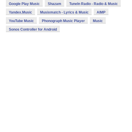
Google Play Music
Shazam
TuneIn Radio - Radio & Music
Yandex.Music
Musixmatch - Lyrics & Music
AIMP
YouTube Music
Phonograph Music Player
Music
Sonos Controller for Android