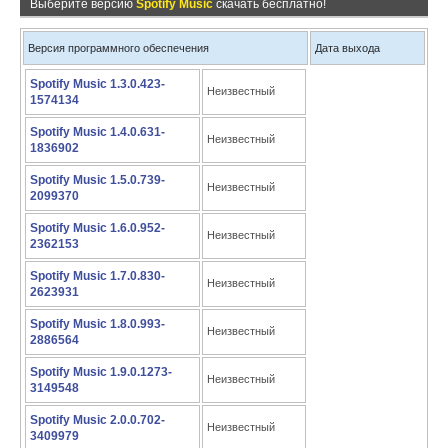
Выберите версию
Spotify Music
скачать бесплатно!
Версия программного обеспечения
Дата выхода
Spotify Music 1.3.0.423-
Неизвестный
1574134
Spotify Music 1.4.0.631-
Неизвестный
1836902
Spotify Music 1.5.0.739-
Неизвестный
2099370
Spotify Music 1.6.0.952-
Неизвестный
2362153
Spotify Music 1.7.0.830-
Неизвестный
2623931
Spotify Music 1.8.0.993-
Неизвестный
2886564
Spotify Music 1.9.0.1273-
Неизвестный
3149548
Spotify Music 2.0.0.702-
Неизвестный
3409979