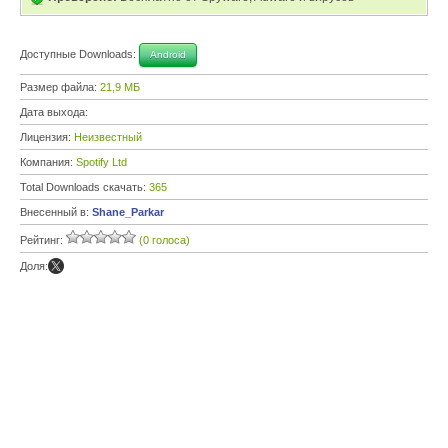
Доступные Downloads:
Android
Размер файла:
21,9 МБ
Дата выхода:
Лицензия:
Неизвестный
Компания:
Spotify Ltd
Total Downloads скачать:
365
Внесенный в:
Shane_Parkar
Рейтинг:
(0 голоса)
Доля: