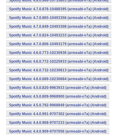
Spotify Music 4.8.0.966-10755803 (armeabi-v7a) (Android)
Spotify Music 4.7.0.878-10488395 (armeabi-v7a) (Android)
Spotify Music 4.7.0.865-10493356 (armeabi-v7a) (Android)
Spotify Music 4.7.0.849-10493308 (armeabi-v7a) (Android)
Spotify Music 4.7.0.824-10493233 (armeabi-v7a) (Android)
Spotify Music 4.7.0.806-10493179 (armeabi-v7a) (Android)
Spotify Music 4.6.0.773-10230936 (armeabi-v7a) (Android)
Spotify Music 4.6.0.772-10225933 (armeabi-v7a) (Android)
Spotify Music 4.6.0.732-10230813 (armeabi-v7a) (Android)
Spotify Music 4.6.0.689-10230684 (armeabi-v7a) (Android)
Spotify Music 4.5.0.820-9963933 (armeabi-v7a) (Android)
Spotify Music 4.5.0.809-9968900 (armeabi-v7a) (Android)
Spotify Music 4.5.0.792-9968849 (armeabi-v7a) (Android)
Spotify Music 4.4.0.991-9707302 (armeabi-v7a) (Android)
Spotify Music 4.4.0.968-9707233 (armeabi-v7a) (Android)
Spotify Music 4.4.0.909-9707056 (armeabi-v7a) (Android)