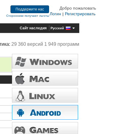
Добро пожаловать
Поддержите нас
Логин
Регистрировать
|
Сторонники получают льготы
Сайт наследия
Русский
тика:
29 360 версий 1 949 программ