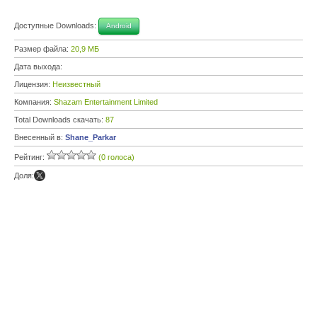
Доступные Downloads:
Android
Размер файла:
20,9 МБ
Дата выхода:
Лицензия:
Неизвестный
Компания:
Shazam Entertainment Limited
Total Downloads скачать:
87
Внесенный в:
Shane_Parkar
Рейтинг:
(0 голоса)
Доля: