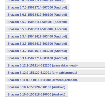
Shazam 5.8.0-150731-508000 (Android)
Shazam 5.7.0-15071714-507000 (Android)
Shazam 5.6.1-15062419-506100 (Android)
Shazam 5.5.0-15052113-505001 (Android)
Shazam 5.5.0-15050117-505000 (Android)
Shazam 5.3.4-15041417-503400 (Android)
Shazam 5.3.3-15032417-503300 (Android)
Shazam 5.3.2-15031616-503200 (Android)
Shazam 5.3.1-15022714-503100 (Android)
Shazam 5.12.2-151214-512200 (armeabi,armeabi-
v7a,mips,x86) (Android)
Shazam 5.12.0-151120-512001 (armeabi,armeabi-
v7a,mips,x86) (Android)
Shazam 5.11.0-151016-511000 (armeabi,armeabi-
v7a,mips,x86) (Android)
Shazam 5.10.1-150928-510100 (Android)
Shazam 5.10.0-150918-510000 (Android)