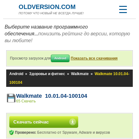
OLDVERSION.COM
ПОТОМУ ЧТО НОВЫЙ НЕ ВСЕГДА ЛУЧШЕ!
Выберите название программного
обеспечения...
понизить рейтинг до версии, которую
вы любите!
Просмотр загрузок для
Показать все скачивания
Android
Android
»
Здоровье и фитнес
»
Walkmate
»
Walkmate 10.01.04-
100104
Walkmate 10.01.04-100104
65 Скачать
Скачать сейчас
Проверено:
Бесплатно от Spyware, Adware и вирусов