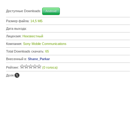
Доступные Downloads:
Android
Размер файла:
14,5 МБ
Дата выхода:
Лицензия:
Неизвестный
Компания:
Sony Mobile Communications
Total Downloads скачать:
65
Внесенный в:
Shane_Parkar
Рейтинг:
(0 голоса)
Доля: