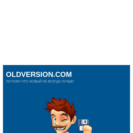
OLDVERSION.COM
ПОТОМУ ЧТО НОВЫЙ НЕ ВСЕГДА ЛУЧШЕ!