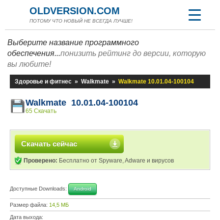
OLDVERSION.COM
ПОТОМУ ЧТО НОВЫЙ НЕ ВСЕГДА ЛУЧШЕ!
Выберите название программного
обеспечения...
понизить рейтинг до версии, которую
вы любите!
Здоровье и фитнес
»
Walkmate
»
Walkmate 10.01.04-100104
Walkmate 10.01.04-100104
65 Скачать
Скачать сейчас
Проверено:
Бесплатно от Spyware, Adware и вирусов
Доступные Downloads:
Android
Размер файла:
14,5 МБ
Дата выхода: