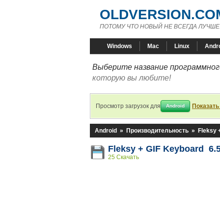
OLDVERSION.CO
ПОТОМУ ЧТО НОВЫЙ НЕ ВСЕГДА ЛУЧШЕ
Windows
Mac
Linux
Andr
Выберите название программного
которую вы любите!
Просмотр загрузок для
Показать
Android
Android
»
Производительность
»
Fleksy 
Fleksy + GIF Keyboard 6.5
25 Скачать