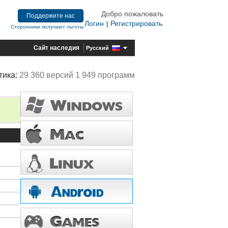
Добро пожаловать
Поддержите нас
Логин
Регистрировать
|
Сторонники получают льготы
Сайт наследия
Русский
тика:
29 360 версий 1 949 программ