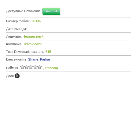
Доступные Downloads:
Android
Размер файла:
8,0 МБ
Дата выхода:
Лицензия:
Неизвестный
Компания:
TeamViewer
Total Downloads скачать:
615
Внесенный в:
Shane_Parkar
Рейтинг:
(0 голоса)
Доля: