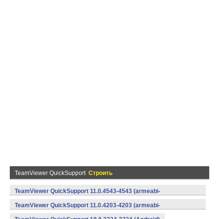
TeamViewer QuickSupport
Строить
TeamViewer QuickSupport 11.0.4543-4543 (armeabi-
v7a,x86) (Android)
TeamViewer QuickSupport 11.0.4203-4203 (armeabi-
v7a,x86) (Android)