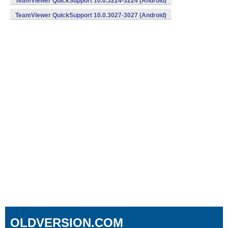
TeamViewer QuickSupport 10.0.3224-3224 (Android)
TeamViewer QuickSupport 10.0.3027-3027 (Android)
OLDVERSION.COM