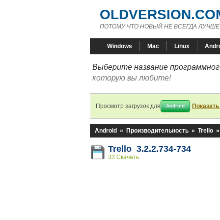
OLDVERSION.CO
ПОТОМУ ЧТО НОВЫЙ НЕ ВСЕГДА ЛУЧШЕ
Windows
Mac
Linux
Andr
Выберите название программного
которую вы любите!
Просмотр загрузок для
Показать
Android
Android
»
Производительность
»
Trello
Trello 3.2.2.734-734
33 Скачать