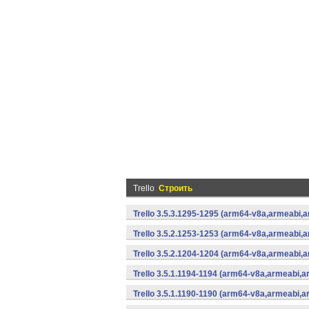
Trello
Строить
Trello 3.5.3.1295-1295 (arm64-v8a,armeabi,
Trello 3.5.2.1253-1253 (arm64-v8a,armeabi,
Trello 3.5.2.1204-1204 (arm64-v8a,armeabi,
Trello 3.5.1.1194-1194 (arm64-v8a,armeabi,
Trello 3.5.1.1190-1190 (arm64-v8a,armeabi,