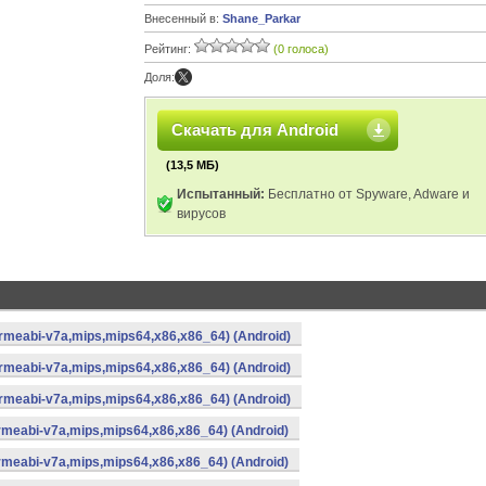
Внесенный в:
Shane_Parkar
Рейтинг:
(0 голоса)
Доля:
Скачать для Android
(13,5 МБ)
Испытанный:
Бесплатно от Spyware, Adware и
вирусов
armeabi-v7a,mips,mips64,x86,x86_64) (Android)
armeabi-v7a,mips,mips64,x86,x86_64) (Android)
armeabi-v7a,mips,mips64,x86,x86_64) (Android)
armeabi-v7a,mips,mips64,x86,x86_64) (Android)
armeabi-v7a,mips,mips64,x86,x86_64) (Android)