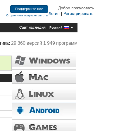
Добро пожаловать
Поддержите нас
Логин
Регистрировать
|
Сторонники получают льготы
Сайт наследия
Русский
тика:
29 360 версий 1 949 программ