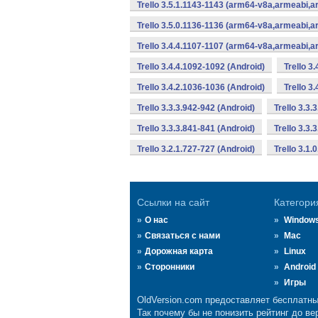
Trello 3.5.1.1143-1143 (arm64-v8a,armeabi,
Trello 3.5.0.1136-1136 (arm64-v8a,armeabi,
Trello 3.4.4.1107-1107 (arm64-v8a,armeabi,
Trello 3.4.4.1092-1092 (Android)
Trello 3
Trello 3.4.2.1036-1036 (Android)
Trello 3
Trello 3.3.3.942-942 (Android)
Trello 3.3.
Trello 3.3.3.841-841 (Android)
Trello 3.3.
Trello 3.2.1.727-727 (Android)
Trello 3.1.
Ссылки на сайт
Категори
О нас
Window
Связаться с нами
Mac
Дорожная карта
Linux
Сторонники
Android
Игры
OldVersion.com предоставляет бесплатны
Так почему бы не понизить рейтинг до ве