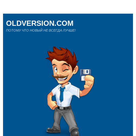
OLDVERSION.COM
ПОТОМУ ЧТО НОВЫЙ НЕ ВСЕГДА ЛУЧШЕ!