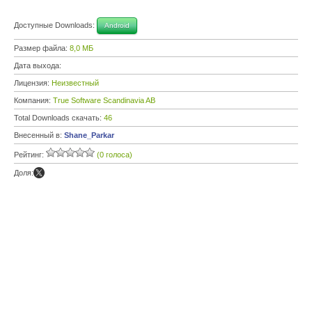
Доступные Downloads:
Android
Размер файла:
8,0 МБ
Дата выхода:
Лицензия:
Неизвестный
Компания:
True Software Scandinavia AB
Total Downloads скачать:
46
Внесенный в:
Shane_Parkar
Рейтинг:
(0 голоса)
Доля: