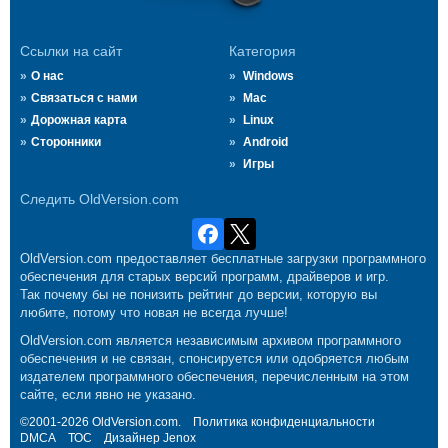
Ссылки на сайт
Категория
О нас
Windows
Связаться с нами
Mac
Дорожная карта
Linux
Сторонники
Android
Игры
Следить OldVersion.com
OldVersion.com предоставляет бесплатные загрузки программного
обеспечения для старых версий программ, драйверов и игр.
Так почему бы не понизить рейтинг до версии, которую вы
любите, потому что новая не всегда лучше!
OldVersion.com является независимым архивом программного
обеспечения и не связан, спонсируется или одобряется любым
издателем программного обеспечения, перечисленным на этом
сайте, если явно не указано.
©2001-2026 OldVersion.com.
Политика конфиденциальности
DMCA
ТОС
Дизайнер
Jenox