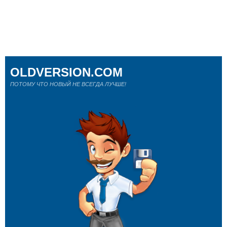
OLDVERSION.COM
ПОТОМУ ЧТО НОВЫЙ НЕ ВСЕГДА ЛУЧШЕ!