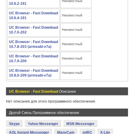
Неизвестный
10.6.2-191
UC Browser - Fast Download
Неизвестный
10.6.4-191
UC Browser - Fast Download
Неизвестный
10.7.0-202
UC Browser - Fast Download
Неизвестный
10.7.8-203 (armeabi-v7a)
UC Browser - Fast Download
Неизвестный
10.7.9-200
UC Browser - Fast Download
Неизвестный
10.8.0-209 (armeabi-v7a)
UC Browser - Fast Download
Описание
Нет описания для этого программного обеспечения.
Другой Связь Программное обеспечение
Skype
Yahoo Messenger
MSN Messenger
AOL Instant Messenger
ManyCam
mIRC
X-Lite