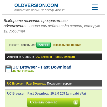
OLDVERSION.COM
ПОТОМУ ЧТО НОВЫЙ НЕ ВСЕГДА ЛУЧШЕ!
Выберите название программного
обеспечения...
понизить рейтинг до версии, которую
вы любите!
Показать версии для
Показать все версии
Android
Android
»
Связь
»
UC Browser - Fast Download
UC Browser - Fast Download
46 769 Скачать
UC Browser - Fast Download
Последняя версия
UC Browser - Fast Download 10.8.0-209 (armeabi-v7a)
Скачать сейчас