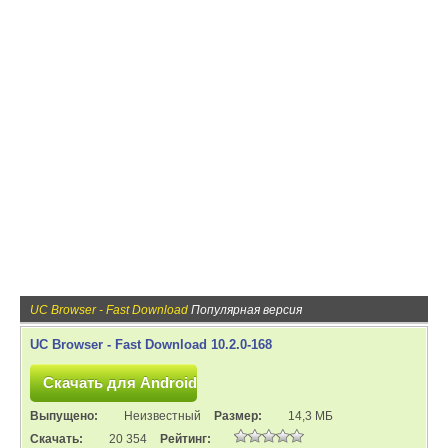
UC Browser - Fast Download
Популярная версия
UC Browser - Fast Download 10.2.0-168
Выпущено:
Неизвестный
Размер:
14,3 МБ
Скачать:
20 354
Рейтинг: