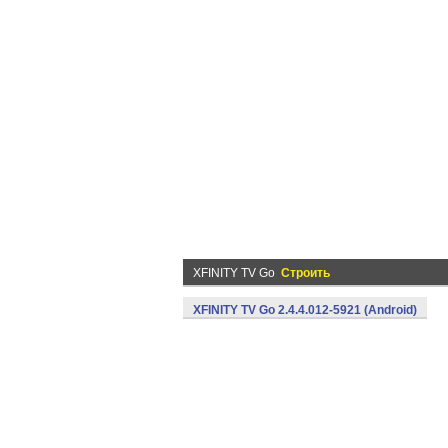
XFINITY TV Go
Строить
XFINITY TV Go 2.4.4.012-5921 (Android)