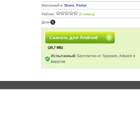
Внесенный в:
Shane_Parkar
Рейтинг:
(0 голоса)
Доля:
Скачать для Android
(20,7 МБ)
Испытанный:
Бесплатно от Spyware, Adware и
вирусов