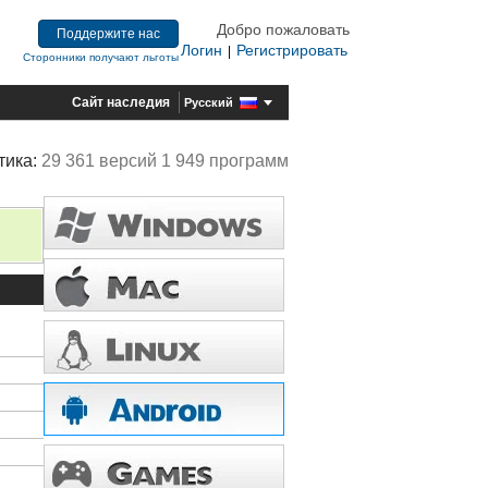
Добро пожаловать
Поддержите нас
Логин
Регистрировать
|
Сторонники получают льготы
Сайт наследия
Русский
тика:
29 361 версий 1 949 программ