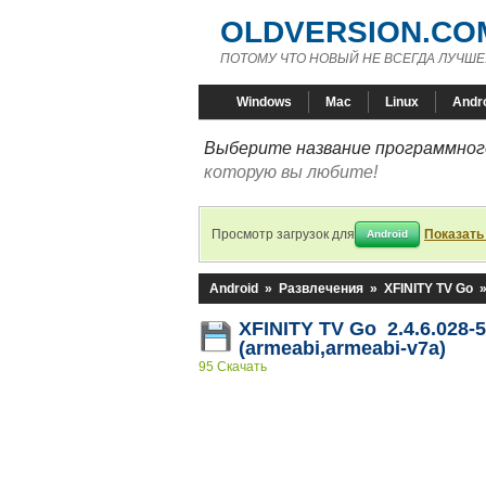
OLDVERSION.CO
ПОТОМУ ЧТО НОВЫЙ НЕ ВСЕГДА ЛУЧШЕ
Windows
Mac
Linux
Andr
Выберите название программного
которую вы любите!
Просмотр загрузок для
Показать
Android
Android
»
Развлечения
»
XFINITY TV Go
XFINITY TV Go 2.4.6.028-
(armeabi,armeabi-v7a)
95 Скачать