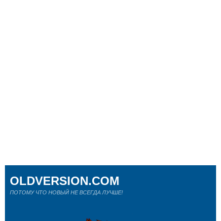
OLDVERSION.COM
ПОТОМУ ЧТО НОВЫЙ НЕ ВСЕГДА ЛУЧШЕ!