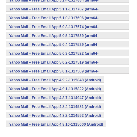
Yahoo Mail – Free Email App 5.2.4-1317884 (arm64-
v8a,armeabi,armeabi-v7a,mips,x86,x86_64) (Android)
Yahoo Mail – Free Email App 5.1.1-1317787 (arm64-
v8a,armeabi,armeabi-v7a,mips,x86) (Android)
Yahoo Mail – Free Email App 5.1.0-1317696 (arm64-
v8a,armeabi,armeabi-v7a,mips,x86) (Android)
Yahoo Mail – Free Email App 5.0.8-1317574 (arm64-
v8a,armeabi,armeabi-v7a,mips,x86) (Android)
Yahoo Mail – Free Email App 5.0.5-1317539 (arm64-
v8a,armeabi,armeabi-v7a,mips,x86) (Android)
Yahoo Mail – Free Email App 5.0.4-1317529 (arm64-
v8a,armeabi,armeabi-v7a,mips,x86) (Android)
Yahoo Mail – Free Email App 5.0.3-1317522 (arm64-
v8a,armeabi,armeabi-v7a,mips,x86) (Android)
Yahoo Mail – Free Email App 5.0.2-1317519 (arm64-
v8a,armeabi,armeabi-v7a,mips,x86) (Android)
Yahoo Mail – Free Email App 5.0.1-1317509 (arm64-
v8a,armeabi,armeabi-v7a,mips,x86) (Android)
Yahoo Mail – Free Email App 4.9.2-1315848 (Android)
Yahoo Mail – Free Email App 4.9.1-1315822 (Android)
Yahoo Mail – Free Email App 4.8.7-1314947 (Android)
Yahoo Mail – Free Email App 4.8.4-1314581 (Android)
Yahoo Mail – Free Email App 4.8.2-1314552 (Android)
Yahoo Mail – Free Email App 4.8.10-1315000 (Android)