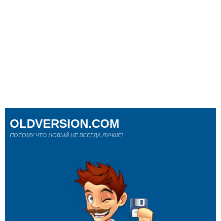
OLDVERSION.COM
ПОТОМУ ЧТО НОВЫЙ НЕ ВСЕГДА ЛУЧШЕ!