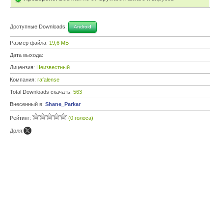
Доступные Downloads:
Android
Размер файла:
19,6 МБ
Дата выхода:
Лицензия:
Неизвестный
Компания:
rafalense
Total Downloads скачать:
563
Внесенный в:
Shane_Parkar
Рейтинг:
(0 голоса)
Доля: