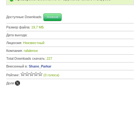
Доступные Downloads:
Android
Размер файла:
19,7 МБ
Дата выхода:
Лицензия:
Неизвестный
Компания:
rafalense
Total Downloads скачать:
227
Внесенный в:
Shane_Parkar
Рейтинг:
(0 голоса)
Доля: