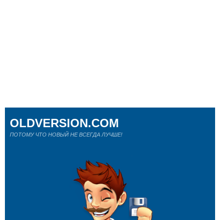
OLDVERSION.COM
ПОТОМУ ЧТО НОВЫЙ НЕ ВСЕГДА ЛУЧШЕ!