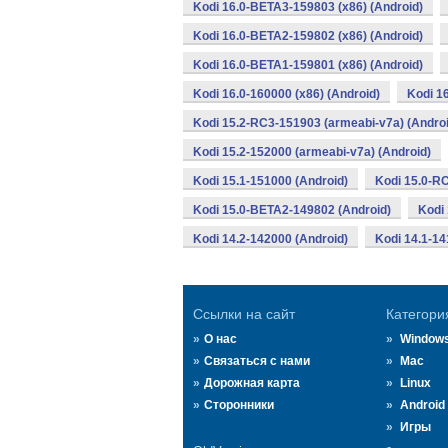
Kodi 16.0-BETA3-159803 (x86) (Android)
Kodi 16.0-BETA2-159802 (x86) (Android)
Kodi 16.0-BETA1-159801 (x86) (Android)
Kodi 16.0-160000 (x86) (Android)
Kodi 1
Kodi 15.2-RC3-151903 (armeabi-v7a) (Androi
Kodi 15.2-152000 (armeabi-v7a) (Android)
Kodi 15.1-151000 (Android)
Kodi 15.0-R
Kodi 15.0-BETA2-149802 (Android)
Kodi
Kodi 14.2-142000 (Android)
Kodi 14.1-14
Ссылки на сайт
Категори
О нас
Window
Связаться с нами
Mac
Дорожная карта
Linux
Сторонники
Android
Игры