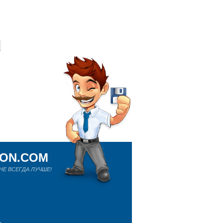
ION.COM
Е ВСЕГДА ЛУЧШЕ!