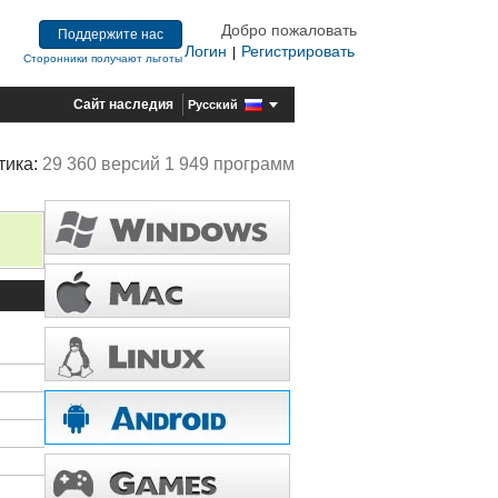
Добро пожаловать
Поддержите нас
Логин
Регистрировать
|
Сторонники получают льготы
Сайт наследия
Русский
тика:
29 360 версий 1 949 программ