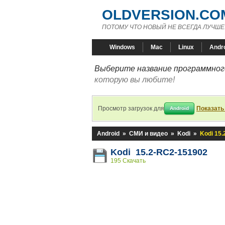
OLDVERSION.CO
ПОТОМУ ЧТО НОВЫЙ НЕ ВСЕГДА ЛУЧШЕ
Windows
Mac
Linux
Andr
Выберите название программного
которую вы любите!
Просмотр загрузок для
Показать
Android
Android
»
СМИ и видео
»
Kodi
»
Kodi 15
Kodi 15.2-RC2-151902
195 Скачать