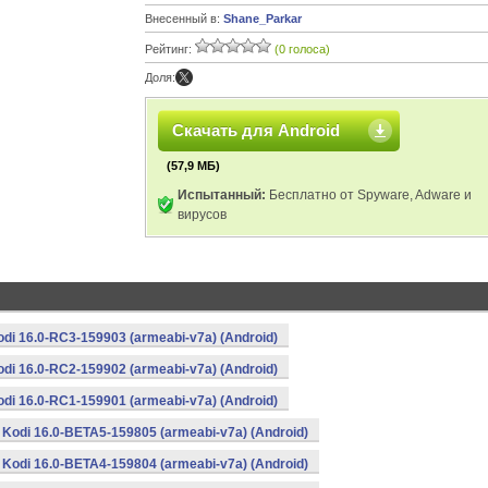
Внесенный в:
Shane_Parkar
Рейтинг:
(0 голоса)
Доля:
Скачать для Android
(57,9 МБ)
Испытанный:
Бесплатно от Spyware, Adware и
вирусов
odi 16.0-RC3-159903 (armeabi-v7a) (Android)
odi 16.0-RC2-159902 (armeabi-v7a) (Android)
odi 16.0-RC1-159901 (armeabi-v7a) (Android)
Kodi 16.0-BETA5-159805 (armeabi-v7a) (Android)
Kodi 16.0-BETA4-159804 (armeabi-v7a) (Android)