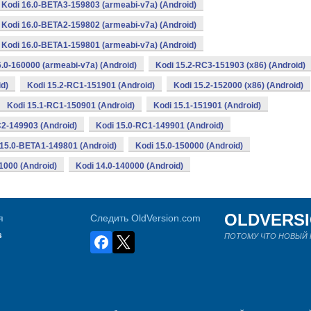
Kodi 16.0-BETA3-159803 (armeabi-v7a) (Android)
Kodi 16.0-BETA2-159802 (armeabi-v7a) (Android)
Kodi 16.0-BETA1-159801 (armeabi-v7a) (Android)
6.0-160000 (armeabi-v7a) (Android)
Kodi 15.2-RC3-151903 (x86) (Android)
d)
Kodi 15.2-RC1-151901 (Android)
Kodi 15.2-152000 (x86) (Android)
Kodi 15.1-RC1-150901 (Android)
Kodi 15.1-151901 (Android)
C2-149903 (Android)
Kodi 15.0-RC1-149901 (Android)
 15.0-BETA1-149801 (Android)
Kodi 15.0-150000 (Android)
1000 (Android)
Kodi 14.0-140000 (Android)
OLDVERS
я
Следить OldVersion.com
s
ПОТОМУ ЧТО НОВЫЙ Н