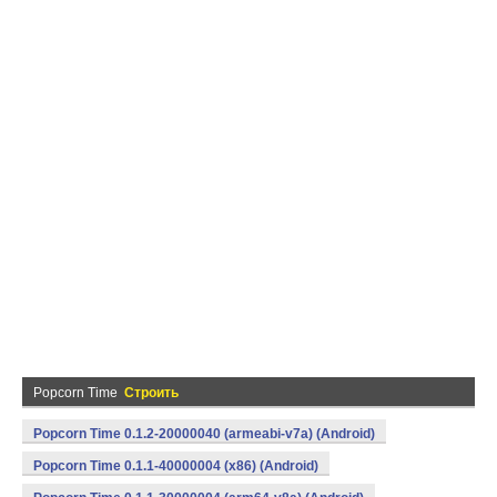
Popcorn Time
Строить
Popcorn Time 0.1.2-20000040 (armeabi-v7a) (Android)
Popcorn Time 0.1.1-40000004 (x86) (Android)