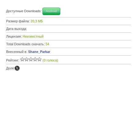
Доступные Downloads:
Android
Размер файла:
20,3 МБ
Дата выхода:
Лицензия:
Неизвестный
Total Downloads скачать:
54
Внесенный в:
Shane_Parkar
Рейтинг:
(0 голоса)
Доля: