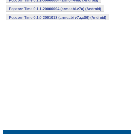
Popcorn Time 0.1.1-30000004 (arm64-v8a) (Android)
Popcorn Time 0.1.1-20000004 (armeabi-v7a) (Android)
Popcorn Time 0.1.0-2001018 (armeabi-v7a,x86) (Android)