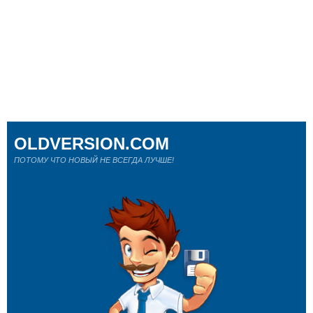
OLDVERSION.COM
ПОТОМУ ЧТО НОВЫЙ НЕ ВСЕГДА ЛУЧШЕ!