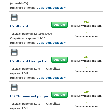
(armeabi-v7a)
Никакого описания.
Смотреть больше »
982
Android
Cardboard
Total Downloads скачать
0
Текущая версия:
1.6-150630006
|
Последняя неделя
Старейшая версия:
1.2-10
Никакого описания.
Смотреть больше »
237
Android
Cardboard Design Lab
Total Downloads скачать
0
Текущая версия:
1.0-5
|
Старейшая
Последняя неделя
версия:
1.0-5
Никакого описания.
Смотреть больше »
189
Android
ES Chromecast plugin
Total Downloads скачать
0
Текущая версия:
1.0-1
|
Старейшая
Последняя неделя
версия:
1.0-1