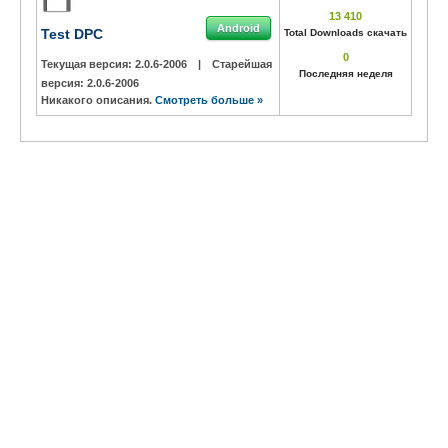
13 410
Android
Test DPC
Total Downloads скачать
0
Текущая версия:
2.0.6-2006
|
Старейшая
Последняя неделя
версия:
2.0.6-2006
Никакого описания.
Смотреть больше »