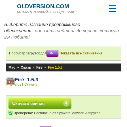
OLDVERSION.COM
ПОТОМУ ЧТО НОВЫЙ НЕ ВСЕГДА ЛУЧШЕ!
Выберите название программного
обеспечения...
понизить рейтинг до версии, которую
вы любите!
Просмотр загрузок для
Показать все скачивания
Mac
Mac
»
Связь
»
Fire
»
Fire 1.5.3
Fire 1.5.3
8 621 Скачать
Скачать сейчас
Проверено:
Бесплатно от Spyware, Adware и вирусов