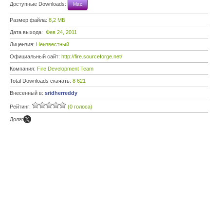
Доступные Downloads:
Mac
Размер файла:
8,2 МБ
Дата выхода:
Фев 24, 2011
Лицензия:
Неизвестный
Официальный сайт:
http://fire.sourceforge.net/
Компания:
Fire Development Team
Total Downloads скачать:
8 621
Внесенный в:
sridherreddy
Рейтинг:
(0 голоса)
Доля: