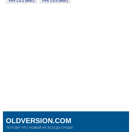
Fire 1.0.1 (Mac)
Fire 1.0.0 (Mac)
OLDVERSION.COM
ПОТОМУ ЧТО НОВЫЙ НЕ ВСЕГДА ЛУЧШЕ!