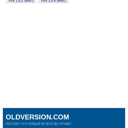
Fire 1.0.1 (Mac)
Fire 1.0.0 (Mac)
OLDVERSION.COM
ПОТОМУ ЧТО НОВЫЙ НЕ ВСЕГДА ЛУЧШЕ!