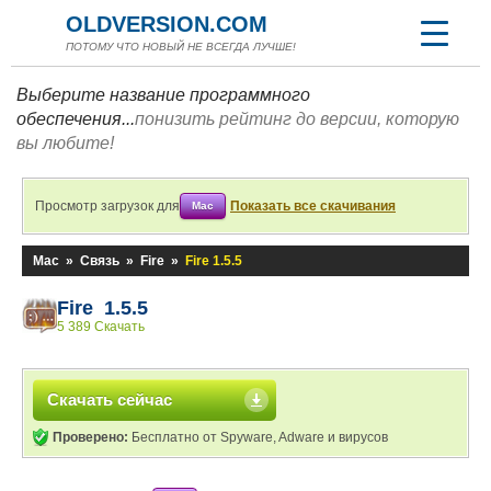
OLDVERSION.COM
ПОТОМУ ЧТО НОВЫЙ НЕ ВСЕГДА ЛУЧШЕ!
Выберите название программного
обеспечения...
понизить рейтинг до версии, которую
вы любите!
Просмотр загрузок для
Показать все скачивания
Mac
Mac
»
Связь
»
Fire
»
Fire 1.5.5
Fire 1.5.5
5 389 Скачать
Скачать сейчас
Проверено:
Бесплатно от Spyware, Adware и вирусов