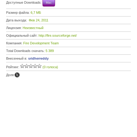
Доступные Downloads:
Mac
Размер файла:
6,7 МБ
Дата выхода:
Фев 24, 2011
Лицензия:
Неизвестный
Официальный сайт:
http://fire.sourceforge.net/
Компания:
Fire Development Team
Total Downloads скачать:
5 389
Внесенный в:
sridherreddy
Рейтинг:
(0 голоса)
Доля: