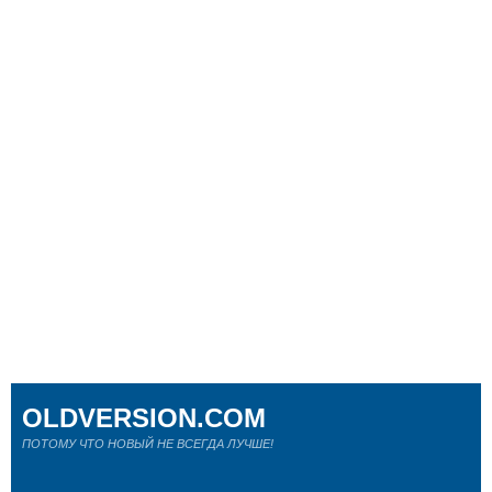
OLDVERSION.COM
ПОТОМУ ЧТО НОВЫЙ НЕ ВСЕГДА ЛУЧШЕ!