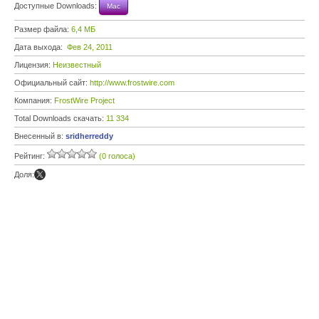
Доступные Downloads:
Mac
Размер файла:
6,4 МБ
Дата выхода:
Фев 24, 2011
Лицензия:
Неизвестный
Официальный сайт:
http://www.frostwire.com
Компания:
FrostWire Project
Total Downloads скачать:
11 334
Внесенный в:
sridherreddy
Рейтинг:
(0 голоса)
Доля: