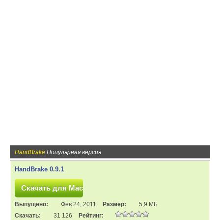
HandBrake
Популярная версия
HandBrake 0.9.1
Выпущено:
Фев 24, 2011
Размер:
5,9 МБ
Скачать:
31 126
Рейтинг: