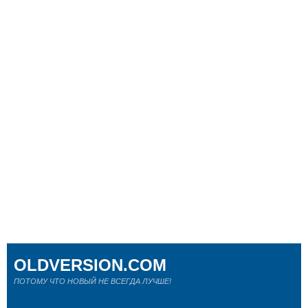
OLDVERSION.COM
ПОТОМУ ЧТО НОВЫЙ НЕ ВСЕГДА ЛУЧШЕ!