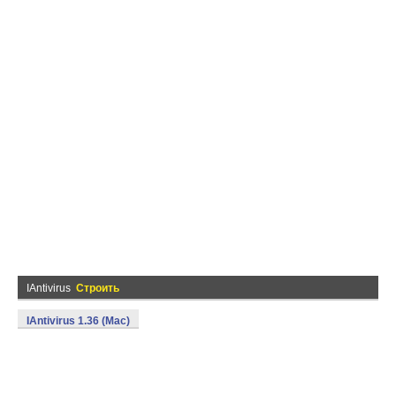
IAntivirus
Строить
IAntivirus 1.36 (Mac)