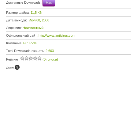
Доступные Downloads:
Mac
Размер файла:
11,5 КБ
Дата выхода:
Июл 08, 2008
Лицензия:
Неизвестный
Официальный сайт:
http://www.iantivirus.com
Компания:
PC Tools
Total Downloads скачать:
2 603
Рейтинг:
(0 голоса)
Доля: