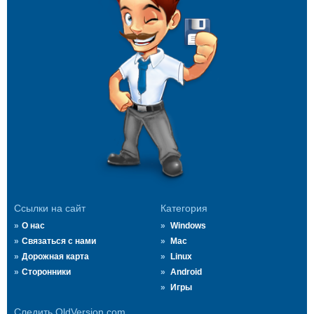
Ссылки на сайт
Категория
О нас
Windows
Связаться с нами
Mac
Дорожная карта
Linux
Сторонники
Android
Игры
Следить OldVersion.com