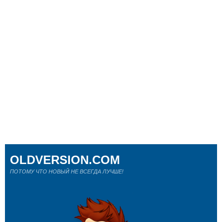
OLDVERSION.COM
ПОТОМУ ЧТО НОВЫЙ НЕ ВСЕГДА ЛУЧШЕ!