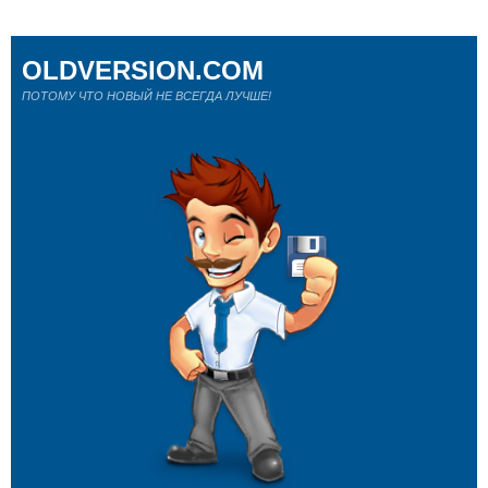
OLDVERSION.COM
ПОТОМУ ЧТО НОВЫЙ НЕ ВСЕГДА ЛУЧШЕ!