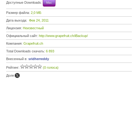
Доступные Downloads:
Mac
Размер файла:
2,0 МБ
Дата выхода:
Фев 24, 2011
Лицензия:
Неизвестный
Официальный сайт:
http://www.grapefruit.ch/iBackup/
Компания:
Grapefruit.ch
Total Downloads скачать:
6 893
Внесенный в:
sridherreddy
Рейтинг:
(0 голоса)
Доля: