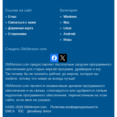
Ссылки на сайт
Категория
О нас
Windows
Связаться с нами
Mac
Дорожная карта
Linux
Сторонники
Android
Игры
Следить OldVersion.com
OldVersion.com предоставляет бесплатные загрузки программного
обеспечения для старых версий программ, драйверов и игр.
Так почему бы не понизить рейтинг до версии, которую вы
любите, потому что новая не всегда лучше!
OldVersion.com является независимым архивом программного
обеспечения и не связан, спонсируется или одобряется любым
издателем программного обеспечения, перечисленным на этом
сайте, если явно не указано.
©2001-2026 OldVersion.com.
Политика конфиденциальности
DMCA
ТОС
Дизайнер
Jenox