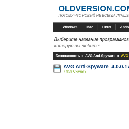
OLDVERSION.CO
ПОТОМУ ЧТО НОВЫЙ НЕ ВСЕГДА ЛУЧШЕ
Windows
Mac
Linux
Andr
Выберите название программного
которую вы любите!
Безопасность
»
AVG Anti-Spyware
»
AVG 
AVG Anti-Spyware 4.0.0.1
7 959 Скачать