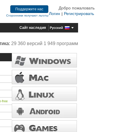
Добро пожаловать
Поддержите нас
Логин
Регистрировать
|
Сторонники получают льготы
Сайт наследия
Русский
тика:
29 360 версий 1 949 программ
e-free